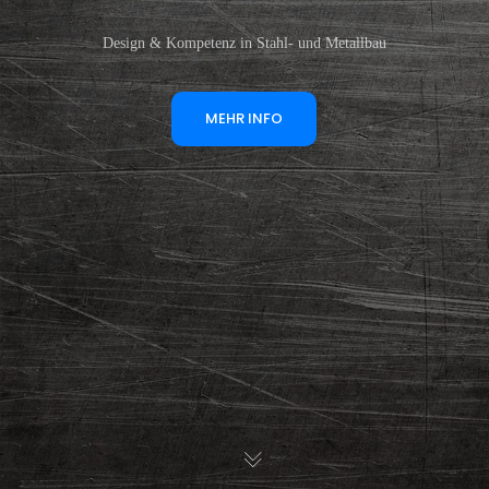
Design & Kompetenz in Stahl- und Metallbau
MEHR INFO