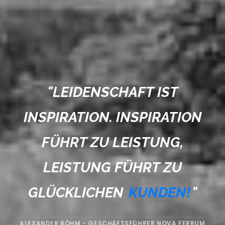
"
LEIDENSCHAFT IST
INSPIRATION. INSPIRATION
FÜHRT ZU LEISTUNG,
LEISTUNG FÜHRT ZU
GLÜCKLICHEN
KUNDEN!
"
ALEXANDER BÖHM - GESCHÄFTSFÜHRER NOVA FERRUM