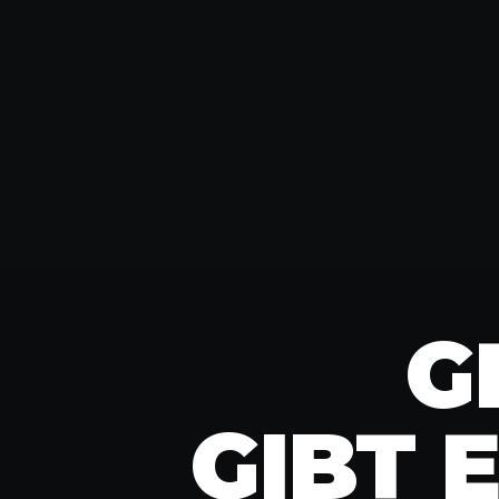
G
GIBT 