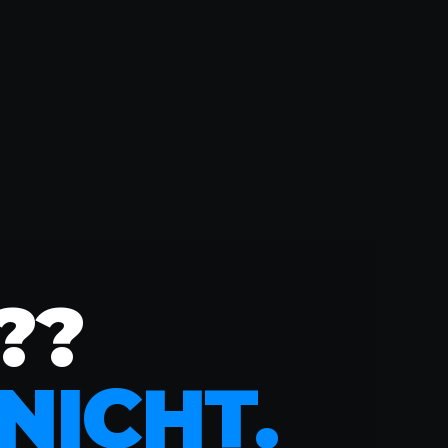
??
NICHT.