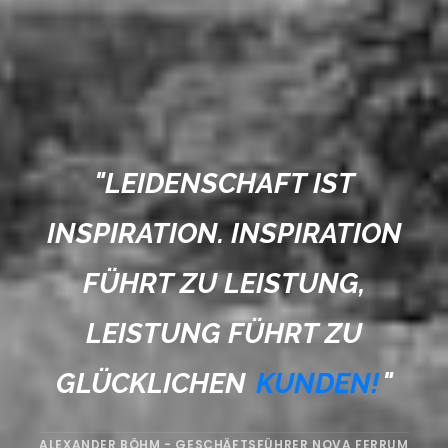
"
LEIDENSCHAFT IST
INSPIRATION. INSPIRATION
FÜHRT ZU LEISTUNG,
LEISTUNG FÜHRT ZU
GLÜCKLICHEN
KUNDEN!
"
ALEXANDER BÖHM - GESCHÄFTSFÜHRER NOVA FERRUM