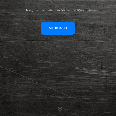
Design & Kompetenz in Stahl- und Metallbau
MEHR INFO