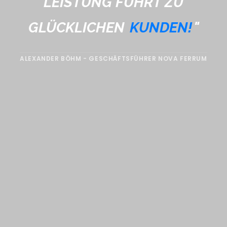
LEISTUNG FÜHRT ZU
GLÜCKLICHEN
KUNDEN!
"
ALEXANDER BÖHM - GESCHÄFTSFÜHRER NOVA FERRUM