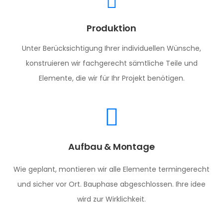
Produktion
Unter Berücksichtigung Ihrer individuellen Wünsche,
konstruieren wir fachgerecht sämtliche Teile und
Elemente, die wir für Ihr Projekt benötigen.
Aufbau & Montage
Wie geplant, montieren wir alle Elemente termingerecht
und sicher vor Ort. Bauphase abgeschlossen. Ihre idee
wird zur Wirklichkeit.