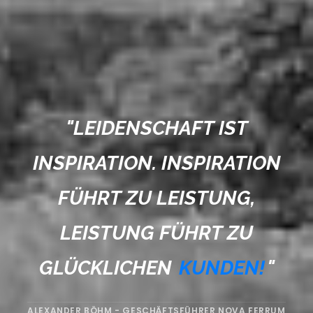
"
LEIDENSCHAFT IST
INSPIRATION. INSPIRATION
FÜHRT ZU LEISTUNG,
LEISTUNG FÜHRT ZU
GLÜCKLICHEN
KUNDEN!
"
ALEXANDER BÖHM - GESCHÄFTSFÜHRER NOVA FERRUM