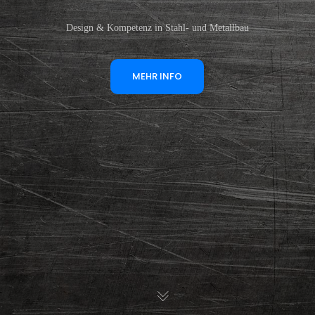
Design & Kompetenz in Stahl- und Metallbau
MEHR INFO