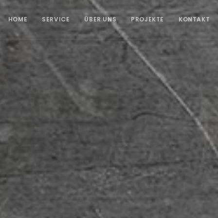
HOME
SERVICE
ÜBER UNS
PROJEKTE
KONTAKT