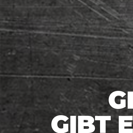
G
GIBT 