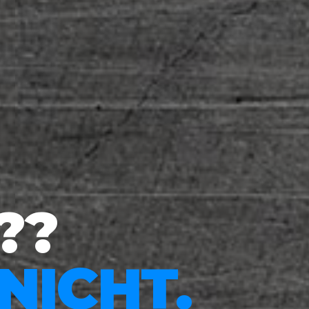
??
NICHT.