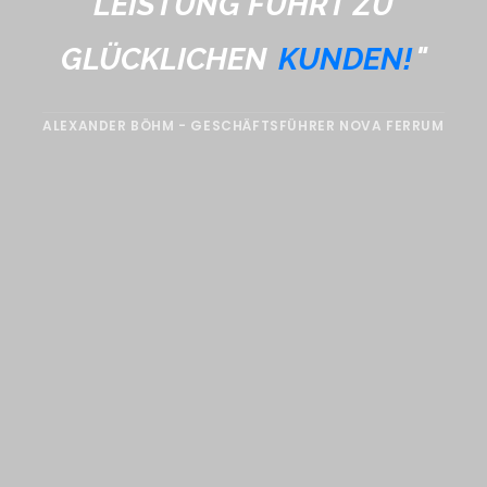
LEISTUNG FÜHRT ZU
GLÜCKLICHEN
KUNDEN!
"
ALEXANDER BÖHM - GESCHÄFTSFÜHRER NOVA FERRUM