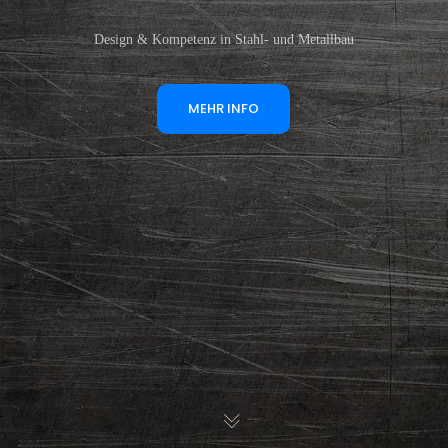
Design & Kompetenz in Stahl- und Metallbau
MEHR INFO