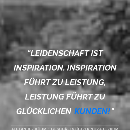
"
LEIDENSCHAFT IST
INSPIRATION. INSPIRATION
FÜHRT ZU LEISTUNG,
LEISTUNG FÜHRT ZU
GLÜCKLICHEN
KUNDEN!
"
ALEXANDER BÖHM - GESCHÄFTSFÜHRER NOVA FERRUM