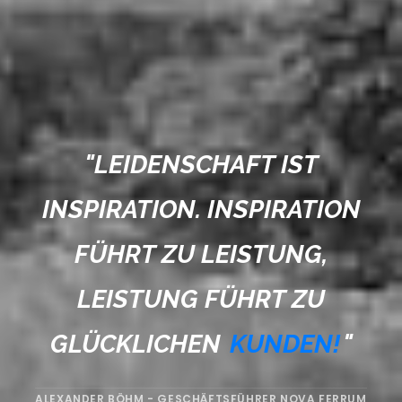
"
LEIDENSCHAFT IST
INSPIRATION. INSPIRATION
FÜHRT ZU LEISTUNG,
LEISTUNG FÜHRT ZU
GLÜCKLICHEN
KUNDEN!
"
ALEXANDER BÖHM - GESCHÄFTSFÜHRER NOVA FERRUM