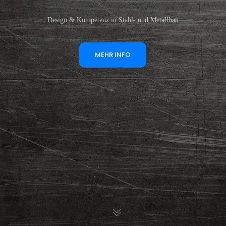
Design & Kompetenz in Stahl- und Metallbau
MEHR INFO