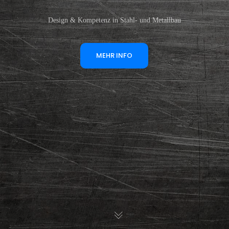
Design & Kompetenz in Stahl- und Metallbau
MEHR INFO