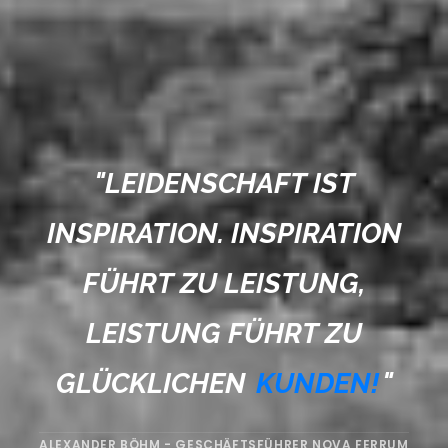
"
LEIDENSCHAFT IST
INSPIRATION. INSPIRATION
FÜHRT ZU LEISTUNG,
LEISTUNG FÜHRT ZU
GLÜCKLICHEN
KUNDEN!
"
ALEXANDER BÖHM - GESCHÄFTSFÜHRER NOVA FERRUM