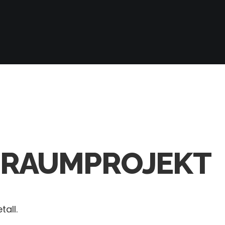
 TRAUMPROJEKT
tall.