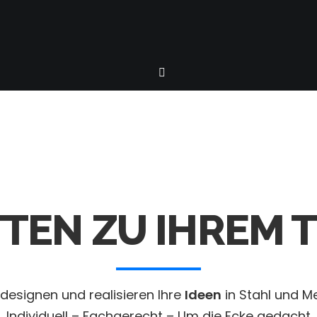
ITTEN ZU IHREM
 designen und realisieren Ihre
Ideen
in Stahl und Me
Individuell – Fachgerecht – Um die Ecke gedacht