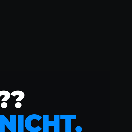
??
NICHT.