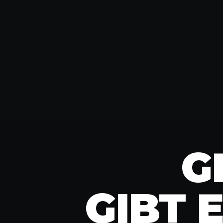
G
GIBT 