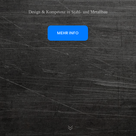
Design & Kompetenz in Stahl- und Metallbau
MEHR INFO