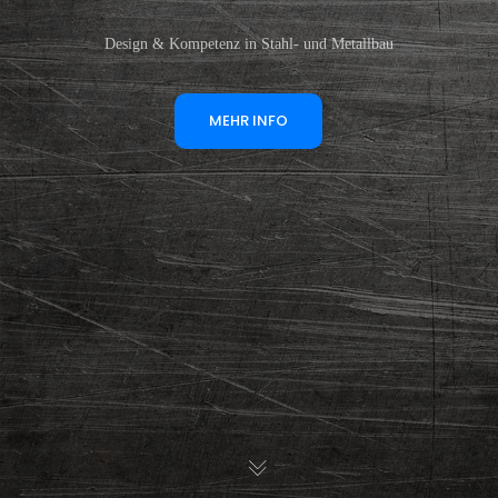
Design & Kompetenz in Stahl- und Metallbau
MEHR INFO