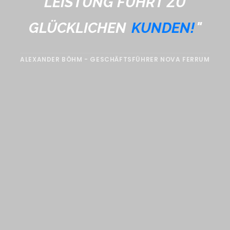
LEISTUNG FÜHRT ZU
GLÜCKLICHEN
KUNDEN!
"
ALEXANDER BÖHM - GESCHÄFTSFÜHRER NOVA FERRUM