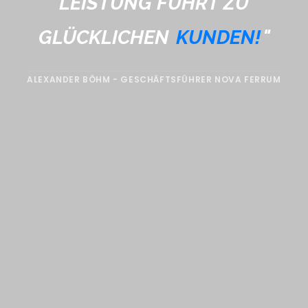
LEISTUNG FÜHRT ZU
GLÜCKLICHEN
KUNDEN!
"
ALEXANDER BÖHM - GESCHÄFTSFÜHRER NOVA FERRUM