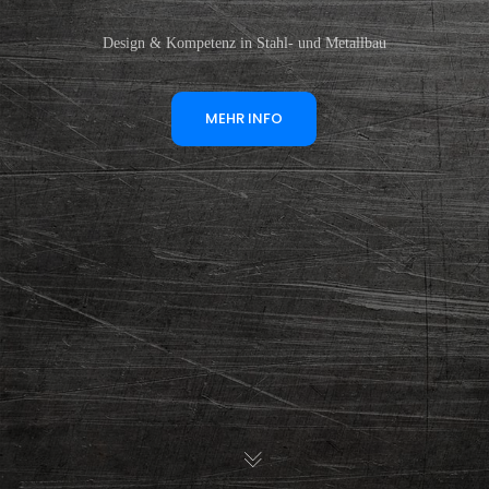
Design & Kompetenz in Stahl- und Metallbau
MEHR INFO