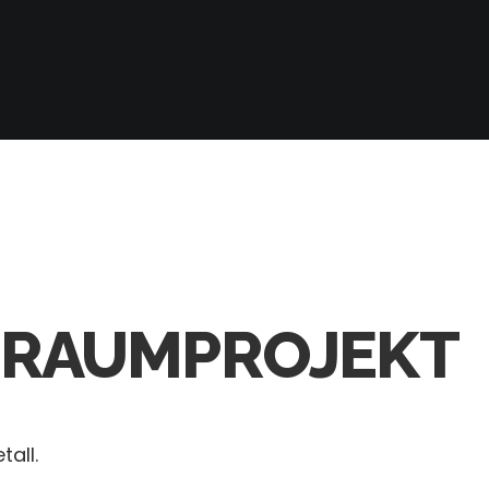
 TRAUMPROJEKT
tall.