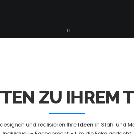
ITTEN ZU IHREM
 designen und realisieren Ihre
Ideen
in Stahl und Me
Individuell – Fachgerecht – Um die Ecke gedacht