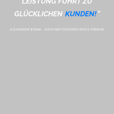
LEISTUNG FÜHRT ZU
GLÜCKLICHEN
KUNDEN!
"
ALEXANDER BÖHM - GESCHÄFTSFÜHRER NOVA FERRUM