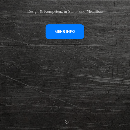
Design & Kompetenz in Stahl- und Metallbau
MEHR INFO