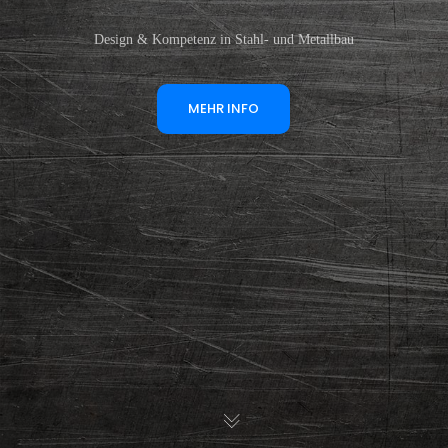
Design & Kompetenz in Stahl- und Metallbau
MEHR INFO