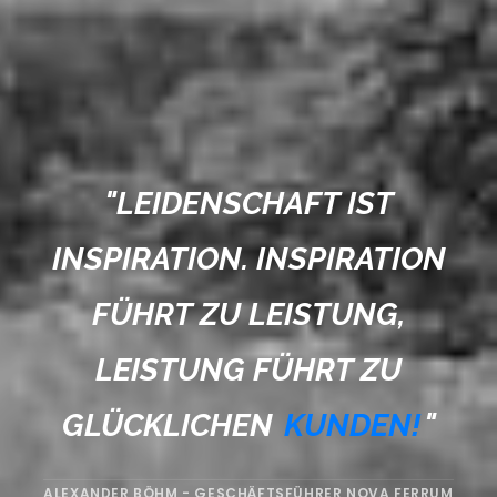
"
LEIDENSCHAFT IST
INSPIRATION. INSPIRATION
FÜHRT ZU LEISTUNG,
LEISTUNG FÜHRT ZU
GLÜCKLICHEN
KUNDEN!
"
ALEXANDER BÖHM - GESCHÄFTSFÜHRER NOVA FERRUM