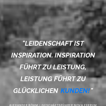
"
LEIDENSCHAFT IST
INSPIRATION. INSPIRATION
FÜHRT ZU LEISTUNG,
LEISTUNG FÜHRT ZU
GLÜCKLICHEN
KUNDEN!
"
ALEXANDER BÖHM - GESCHÄFTSFÜHRER NOVA FERRUM