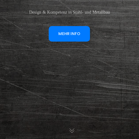
Design & Kompetenz in Stahl- und Metallbau
MEHR INFO