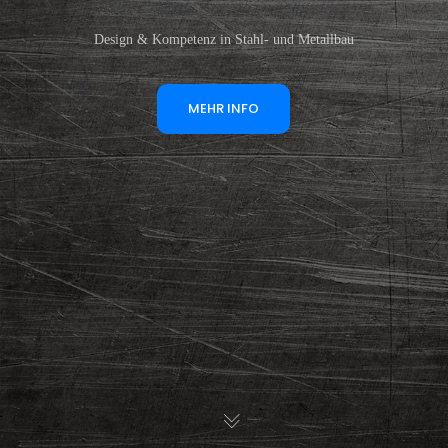
Design & Kompetenz in Stahl- und Metallbau
MEHR INFO