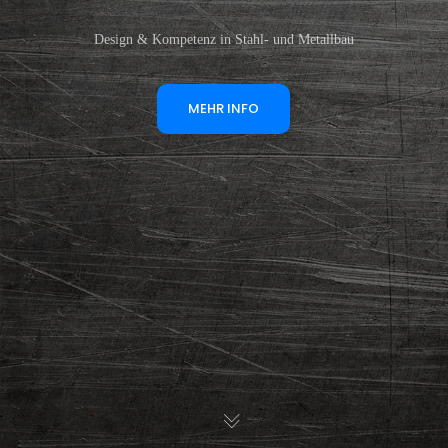
Design & Kompetenz in Stahl- und Metallbau
MEHR INFO