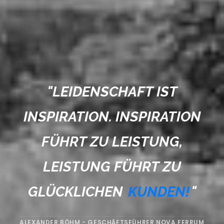
"
LEIDENSCHAFT IST
INSPIRATION. INSPIRATION
FÜHRT ZU LEISTUNG,
LEISTUNG FÜHRT ZU
GLÜCKLICHEN
KUNDEN!
"
ALEXANDER BÖHM - GESCHÄFTSFÜHRER NOVA FERRUM