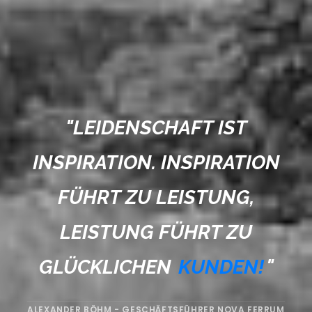
"
LEIDENSCHAFT IST
INSPIRATION. INSPIRATION
FÜHRT ZU LEISTUNG,
LEISTUNG FÜHRT ZU
GLÜCKLICHEN
KUNDEN!
"
ALEXANDER BÖHM - GESCHÄFTSFÜHRER NOVA FERRUM