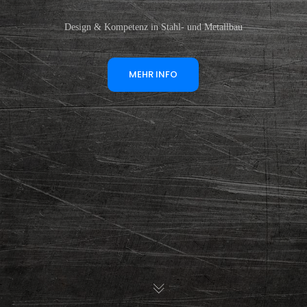
Design & Kompetenz in Stahl- und Metallbau
MEHR INFO