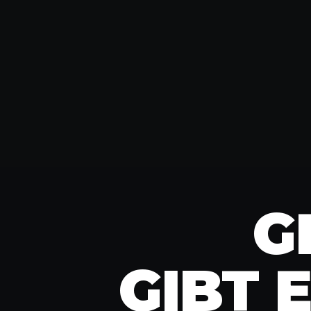
G
GIBT 