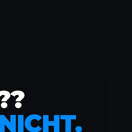
??
NICHT.